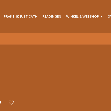
PRAKTIJK JUST CATH
READINGEN
WINKEL & WEBSHOP
O