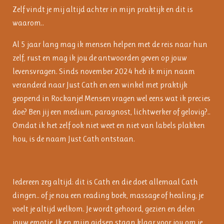
Zelf vindt je mij altijd achter in mijn praktijk en dit is
waarom..
Al 5 jaar lang mag ik mensen helpen met de reis naar hun
zelf, rust en mag ik jou de antwoorden geven op jouw
levensvragen. Sinds november 2024 heb ik mijn naam
veranderd naar Just Cath en een winkel met praktijk
geopend in Rockanje! Mensen vragen wel eens wat ik precies
doe? Ben jij een medium, paragnost, lichtwerker of gelovig?..
Omdat ik het zelf ook niet weet en niet van labels plakken
hou, is de naam Just Cath ontstaan.
Iedereen zeg altijd: dit is Cath en die doet allemaal Cath
dingen.. of je nou een reading boek, massage of healing, je
voelt je altijd welkom. Je wordt gehoord, gezien en delen
jouw emotie. Ik en mijn gidsen staan klaar voor jou om je