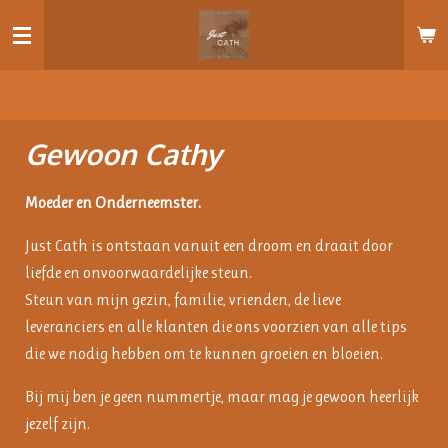
Ga
direct
naar
de
hoofdinhoud
Gewoon Cathy
Moeder en Onderneemster.
Just Cath is ontstaan vanuit een droom en draait door
liefde en onvoorwaardelijke steun.
Steun van mijn gezin, familie, vrienden, de lieve
leveranciers en alle klanten die ons voorzien van alle tips
die we nodig hebben om te kunnen groeien en bloeien.
Bij mij ben je geen nummertje, maar mag je gewoon heerlijk
jezelf zijn.