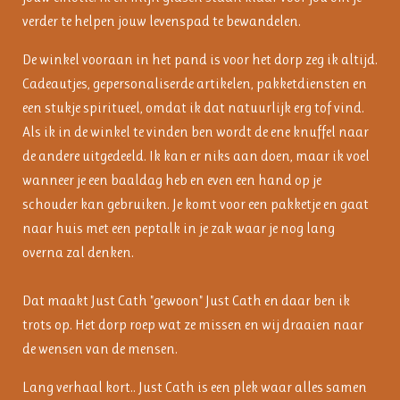
verder te helpen jouw levenspad te bewandelen.
De winkel vooraan in het pand is voor het dorp zeg ik altijd.
Cadeautjes, gepersonaliserde artikelen, pakketdiensten en
een stukje spiritueel, omdat ik dat natuurlijk erg tof vind.
Als ik in de winkel te vinden ben wordt de ene knuffel naar
de andere uitgedeeld. Ik kan er niks aan doen, maar ik voel
wanneer je een baaldag heb en even een hand op je
schouder kan gebruiken. Je komt voor een pakketje en gaat
naar huis met een peptalk in je zak waar je nog lang
overna zal denken.
Dat maakt Just Cath "gewoon" Just Cath en daar ben ik
trots op. Het dorp roep wat ze missen en wij draaien naar
de wensen van de mensen.
Lang verhaal kort.. Just Cath is een plek waar alles samen