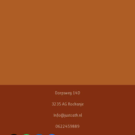
Dorpsweg 14D
3235 AG Rockanje
Info@justcath.nl
0622459889