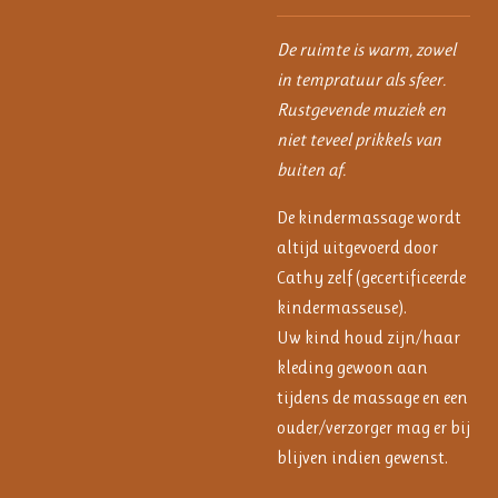
De ruimte is warm, zowel
in tempratuur als sfeer.
Rustgevende muziek en
niet teveel prikkels van
buiten af.
De kindermassage wordt
altijd uitgevoerd door
Cathy zelf (gecertificeerde
kindermasseuse).
Uw kind houd zijn/haar
kleding gewoon aan
tijdens de massage en een
ouder/verzorger mag er bij
blijven indien gewenst.