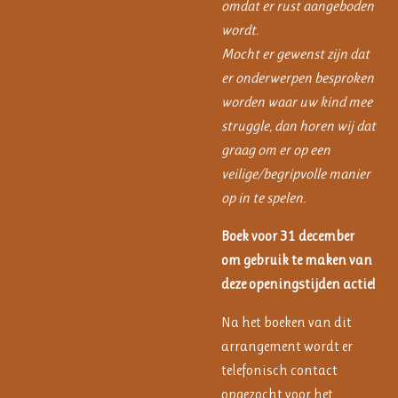
omdat er rust aangeboden
wordt.
Mocht er gewenst zijn dat
er onderwerpen besproken
worden waar uw kind mee
struggle, dan horen wij dat
graag om er op een
veilige/begripvolle manier
op in te spelen.
Boek voor 31 december
om gebruik te maken van
deze openingstijden actie!
Na het boeken van dit
arrangement wordt er
telefonisch contact
opgezocht voor het