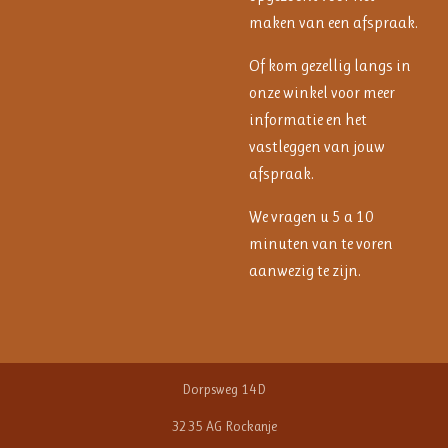
maken van een afspraak.
Of kom gezellig langs in
onze winkel voor meer
informatie en het
vastleggen van jouw
afspraak.
We vragen u 5 a 10
minuten van te voren
aanwezig te zijn.
Dorpsweg 14D
3235 AG Rockanje