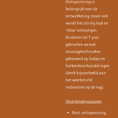
Ontspanning is
belangrijk voor de
ontwikkeling, maar ook
wordt het als erg leuk en
"relax" ontvangen.
Kinderen tot 7 jaar
gebruiken we ook
massagetechnieken
gebaseerd op liedjes en
herkenbare handelingen
(denk bijvoorbeeld aan
het weerbericht
nabootsen op de rug).
Onze kindermassage:
Rust, ontspanning,