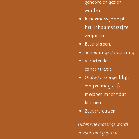
gehoord en gezien
worden.
Kindemassge helpt
het lichaamsbesef te
vergroten.
Beter slapen.
Schoolangst/spanning.
Verbeter de
concentratie.
Ouder/verzorger blijft
erbij en mag zelfs
meedoen mocht dat
kunnen.
Zelfvertrouwen
Tijdens de massage wordt
er vaak niet gepraat