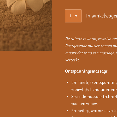
In winkelwage
De ruimte is warm, zowel in te
Rustgevende muziek samen met 
maakt dat je na een massage, m
vertrekt.
Ontspanningsmassage
Een heerlijke ontspannin
vrouwlijke lichaam en ene
Speciale massage technie
voor een vrouw.
Een veilige, warme en vert