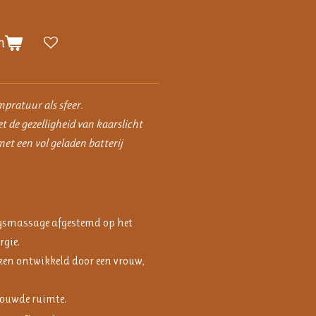
n
mpratuur als sfeer.
de gezelligheid van kaarslicht
et een vol geladen batterij
gsmassage afgestemd op het
rgie.
ken ontwikkeld door een vrouw,
rouwde ruimte.