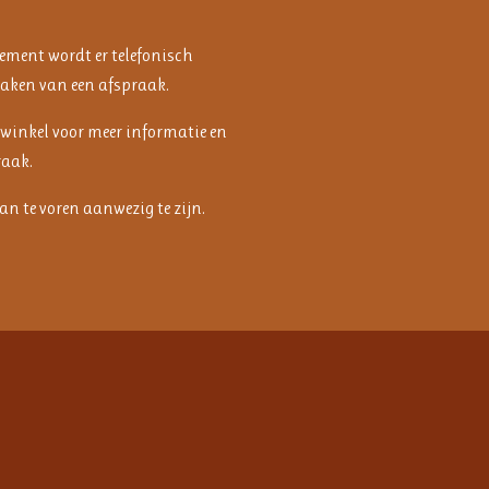
ement wordt er telefonisch
aken van een afspraak.
 winkel voor meer informatie en
raak.
n te voren aanwezig te zijn.