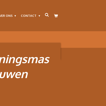
VER ONS
CONTACT
ningsmas
ouwen