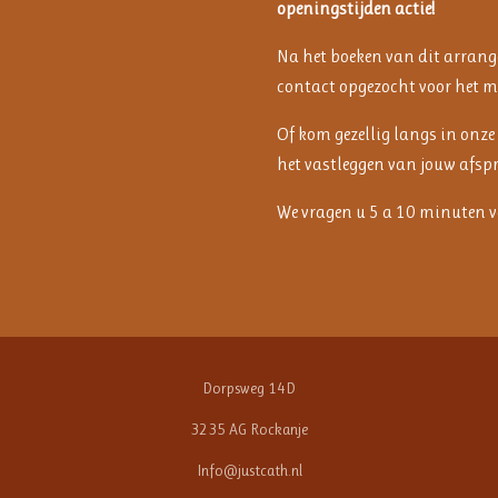
openingstijden actie!
Na het boeken van dit arrang
contact opgezocht voor het m
Of kom gezellig langs in onze
het vastleggen van jouw afsp
We vragen u 5 a 10 minuten va
Dorpsweg 14D
3235 AG Rockanje
Info@justcath.nl